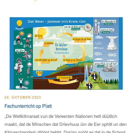
26. OKTOBER 2023
Fachunterricht op Platt
„De Weltklimaraat vun de Vereenten Nationen hett düütlich
maakt, dat de Minschen dat Drievhuus üm de Eer ophitt un den
Klimaschandaal utlööst hebbt. Dorüm mööt wi dat in de School