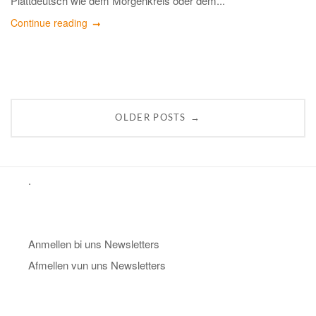
Plattdeutsch wie dem Morgenkreis oder dem...
Continue reading
→
OLDER POSTS
.
Anmellen bi uns Newsletters
Afmellen vun uns Newsletters