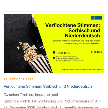
13. OKTOBER 2025
Verflochtene Stimmen: Sorbisch und Niederdeutsch
Zwischen Tradition, Innovation und
(Bildungs-)Politik. Filmvorführung und Podiumsdiskussion Am
11. Dezember 2025 lädt die Leibniz Universität Hannover zu