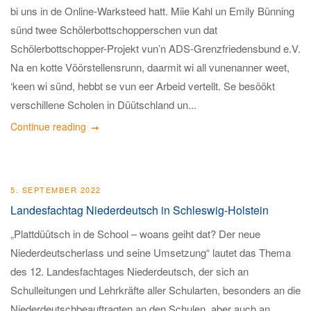
bi uns in de Online-Warksteed hatt. Miie Kahl un Emily Bünning
sünd twee Schölerbottschopperschen vun dat
Schölerbottschopper-Projekt vun’n ADS-Grenzfriedensbund e.V.
Na en kotte Vöörstellensrunn, daarmit wi all vunenanner weet,
‘keen wi sünd, hebbt se vun eer Arbeid vertellt. Se besöökt
verschillene Scholen in Düütschland un...
Continue reading
5. SEPTEMBER 2022
Landesfachtag Niederdeutsch in Schleswig-Holstein
„Plattdüütsch in de School – woans geiht dat? Der neue
Niederdeutscherlass und seine Umsetzung“ lautet das Thema
des 12. Landesfachtages Niederdeutsch, der sich an
Schulleitungen und Lehrkräfte aller Schularten, besonders an die
Niederdeutschbeauftragten an den Schulen, aber auch an