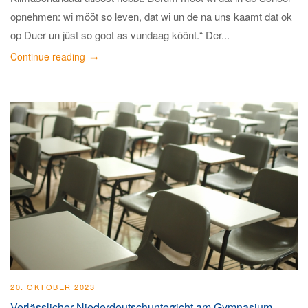
opnehmen: wi mööt so leven, dat wi un de na uns kaamt dat ok
op Duer un jüst so goot as vundaag köönt.“ Der...
Continue reading
20. OKTOBER 2023
Verlässlicher Niederdeutschunterricht am Gymnasium