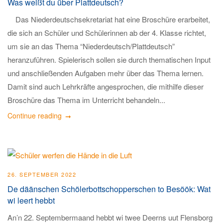
Was weißt du über Plattdeutsch?
Das Niederdeutschsekretariat hat eine Broschüre erarbeitet,
die sich an Schüler und Schülerinnen ab der 4. Klasse richtet,
um sie an das Thema “Niederdeutsch/Plattdeutsch”
heranzuführen. Spielerisch sollen sie durch thematischen Input
und anschließenden Aufgaben mehr über das Thema lernen.
Damit sind auch Lehrkräfte angesprochen, die mithilfe dieser
Broschüre das Thema im Unterricht behandeln...
Continue reading
26. SEPTEMBER 2022
De däänschen Schölerbottschopperschen to Besöök: Wat
wi leert hebbt
An’n 22. Septembermaand hebbt wi twee Deerns uut Flensborg