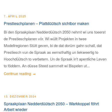
7. APRIL 2025
Prestieschplanen – Plattdüütsch sichtbor maken
Bi den Spraakplaan Nedderdüütsch 2050 nehmt wi uns toeerst
de Prestieschplanen vör. Wi wüllt Projekten in twee
Modellregionen Stütt geven, bi de dat dorüm gahn schall, dat
Prestiesch vun de Spraak as eernsthaftig un liekweertig to
Hoochdüütsch to verbetern. Un de Spraak in't apentliche Leven
to föddern. An düsse Steed sammelt wi Bispelen ut...
Continue reading
13. DEZEMBER 2024
Spraakplaan Nedderdüütsch 2050 – Warkkoppel föhrt
Arbeit wieder