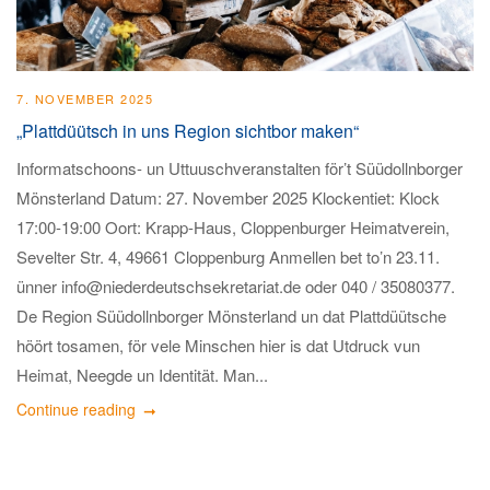
7. NOVEMBER 2025
„Plattdüütsch in uns Region sichtbor maken“
Informatschoons- un Uttuuschveranstalten för’t Süüdollnborger
Mönsterland Datum: 27. November 2025 Klockentiet: Klock
17:00-19:00 Oort: Krapp-Haus, Cloppenburger Heimatverein,
Sevelter Str. 4, 49661 Cloppenburg Anmellen bet to’n 23.11.
ünner info@niederdeutschsekretariat.de oder 040 / 35080377.
De Region Süüdollnborger Mönsterland un dat Plattdüütsche
höört tosamen, för vele Minschen hier is dat Utdruck vun
Heimat, Neegde un Identität. Man...
Continue reading