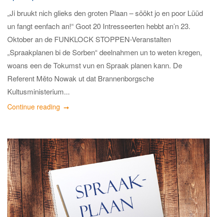
„Ji bruukt nich glieks den groten Plaan – söökt jo en poor Lüüd
un fangt eenfach an!“ Goot 20 Intresseerten hebbt an’n 23.
Oktober an de FUNKLOCK STOPPEN-Veranstalten
„Spraakplanen bi de Sorben“ deelnahmen un to weten kregen,
woans een de Tokumst vun en Spraak planen kann. De
Referent Měto Nowak ut dat Brannenborgsche
Kultusministerium...
Continue reading