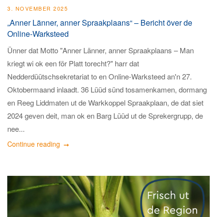
3. NOVEMBER 2025
„Anner Länner, anner Spraakplaans“ – Bericht över de
Online-Warksteed
Ünner dat Motto "Anner Länner, anner Spraakplaans – Man
kriegt wi ok een för Platt torecht?" harr dat
Nedderdüütschsekretariat to en Online-Warksteed an'n 27.
Oktobermaand inlaadt. 36 Lüüd sünd tosamenkamen, dormang
en Reeg Liddmaten ut de Warkkoppel Spraakplaan, de dat siet
2024 geven deit, man ok en Barg Lüüd ut de Sprekergrupp, de
nee...
Continue reading