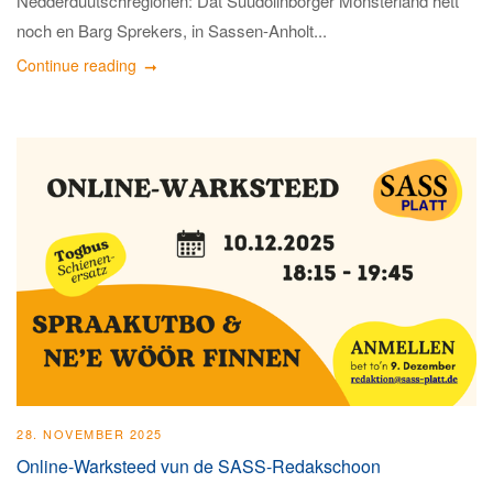
Nedderdüütschregionen: Dat Süüdollnborger Mönsterland hett
noch en Barg Sprekers, in Sassen-Anholt...
Continue reading
28. NOVEMBER 2025
Online-Warksteed vun de SASS-Redakschoon