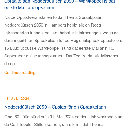
Spraakplaan Nedderdüütsch 2050 – Warkkoppel is dat
eerste Mal tohoopkamen
Na de Optaktveranstalten to dat Thema Spraakplaan
Nedderdüütsch 2050 in Hamborg hebbt sik en Reeg
Intresseerten funnen, de Lust hebbt, sik introbringen, wenn dat
dorüm geiht, en Spraakplaan för de Regionalspraak optostellen.
16 Lüüd ut düsse Warkkoppel, sünd dat eerste Mal an’n 10.
September online tohoopkamen. Dat Teel is, dat sik Minschen,
de op...
Continue reading
16. JULI 2024
Nedderdüütsch 2050 – Opslag för en Spraakplaan
Goot 60 Lüüd sünd an'n 31. Mai 2024 na den Lichtwarksaal vun
de Carl-Toepfer-Stiften kamen, üm sik mit dat Thema