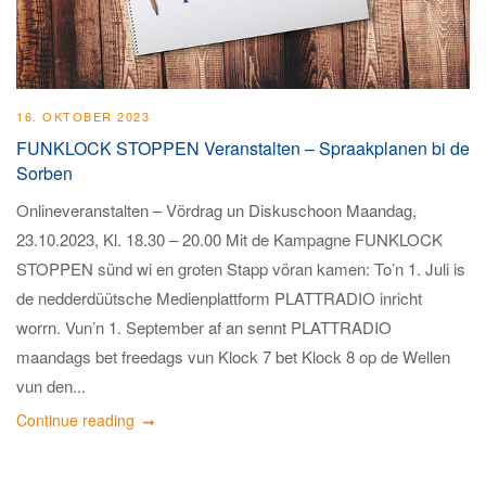
16. OKTOBER 2023
FUNKLOCK STOPPEN Veranstalten – Spraakplanen bi de
Sorben
Onlineveranstalten – Vördrag un Diskuschoon Maandag,
23.10.2023, Kl. 18.30 – 20.00 Mit de Kampagne FUNKLOCK
STOPPEN sünd wi en groten Stapp vöran kamen: To’n 1. Juli is
de nedderdüütsche Medienplattform PLATTRADIO inricht
worrn. Vun’n 1. September af an sennt PLATTRADIO
maandags bet freedags vun Klock 7 bet Klock 8 op de Wellen
vun den...
Continue reading