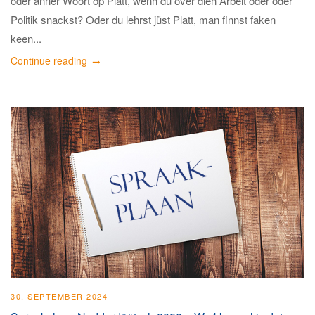
oder anner Woort op Platt, wenn du över dien Arbeit oder oder
Politik snackst? Oder du lehrst jüst Platt, man finnst faken
keen...
Continue reading
30. SEPTEMBER 2024