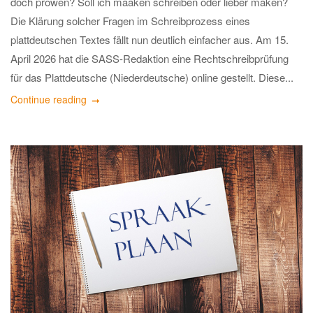
doch pröwen? Soll ich maaken schreiben oder lieber maken?
Die Klärung solcher Fragen im Schreibprozess eines
plattdeutschen Textes fällt nun deutlich einfacher aus. Am 15.
April 2026 hat die SASS-Redaktion eine Rechtschreibprüfung
für das Plattdeutsche (Niederdeutsche) online gestellt. Diese...
Continue reading