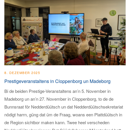
8. DEZEMBER 2025
Prestigeveranstaltens in Cloppenborg un Madeborg
Bi de beiden Prestige-Veranstaltens an’n 5. November in
Madeborg un an’n 27. November in Cloppenborg, to de de
Bunnsraat för Nedderdüütsch un dat Nedderdüütschsekretariat
nödigt harrn, güng dat üm de Fraag, woans een Plattdüütsch in
de Region sichtbor maken kann. Twee heel verscheden