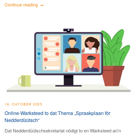
Continue reading
16. OKTOBER 2025
Online-Warksteed to dat Thema „Spraakplaan för
Nedderdüütsch“
Dat Nedderdüütschsekretariat nödigt to en Warksteed an'n