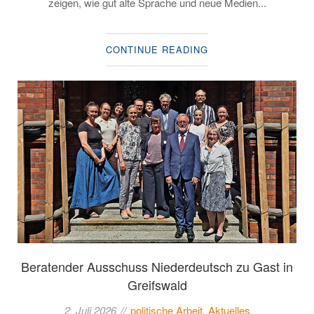
zeigen, wie gut alte Sprache und neue Medien...
CONTINUE READING
Beratender Ausschuss Niederdeutsch zu Gast in
Greifswald
2. Juli 2026
politische Arbeit
,
Aktuelles