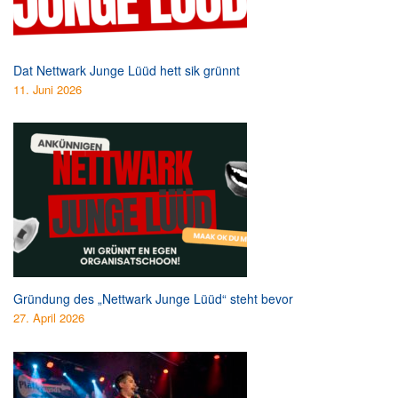
Dat Nettwark Junge Lüüd hett sik grünnt
11. Juni 2026
Gründung des „Nettwark Junge Lüüd“ steht bevor
27. April 2026