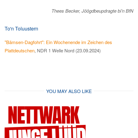
Thees Becker, Jöögdbeupdragte bi’n BfN
To'n Toluustern
"Bämsen-Dagfohrt": Ein Wochenende im Zeichen des
Plattdeutschen
, NDR 1 Welle Nord (23.09.2024)
YOU MAY ALSO LIKE