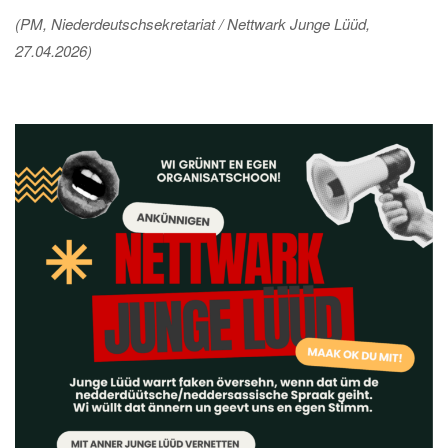
(PM, Niederdeutschsekretariat / Nettwark Junge Lüüd,
27.04.2026)