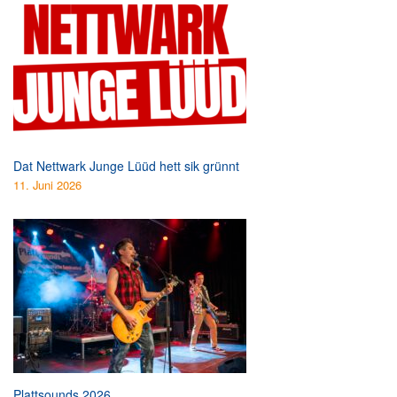
Dat Nettwark Junge Lüüd hett sik grünnt
11. Juni 2026
Plattsounds 2026