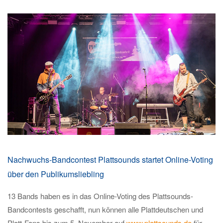
Nachwuchs-Bandcontest Plattsounds startet Online-Voting
über den Publikumsliebling
13 Bands haben es in das Online-Voting des Plattsounds-
Bandcontests geschafft, nun können alle Plattdeutschen und
Platt-Fans bis zum 5. November auf
www.plattsounds.de
für