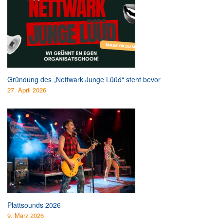
Gründung des „Nettwark Junge Lüüd“ steht bevor
27. April 2026
Plattsounds 2026
9. März 2026