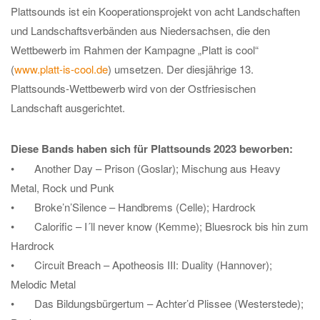
Plattsounds ist ein Kooperationsprojekt von acht Landschaften
und Landschaftsverbänden aus Niedersachsen, die den
Wettbewerb im Rahmen der Kampagne „Platt is cool“
(
www.platt-is-cool.de
) umsetzen. Der diesjährige 13.
Plattsounds-Wettbewerb wird von der Ostfriesischen
Landschaft ausgerichtet.
Diese Bands haben sich für Plattsounds 2023 beworben:
• Another Day – Prison (Goslar); Mischung aus Heavy
Metal, Rock und Punk
• Broke’n’Silence – Handbrems (Celle); Hardrock
• Calorific – I´ll never know (Kemme); Bluesrock bis hin zum
Hardrock
• Circuit Breach – Apotheosis III: Duality (Hannover);
Melodic Metal
• Das Bildungsbürgertum – Achter’d Plissee (Westerstede);