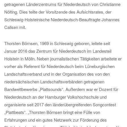
getragenen Länderzentrums für Niederdeutsch von Christianne
Nölting. Dies teilte der Vorsitzende des Aufsichtsrates, der
Schleswig-Holsteinische Niederdeutsch-Beauftragte Johannes
Callsen mit.
Thorsten Börnsen, 1969 in Schleswig geboren, leitete seit
Januar 2016 das Zentrum für Niederdeutsch im Landesteil
Holstein in Mölln. Neben journalistischen Tätigkeiten arbeitete er
vorher als Referent für Niederdeutsch beim Lüneburgischen
Landschaftsverband und in der Organisation des von den
niedersächsischen Landschaftsverbänden getragenen
Bandwettbewerbs „Plattsounds“. Außerdem war er Dozent für
Niederdeutsch an der Hamburger Volkshochschule und
organisierte seit 2017 den länderübergreifenden Songcontest
„Plattbeats“. „Thorsten Börnsen bringt eine Fülle von
Erfahrungen und ein gutes Netzwerk zur Förderung des