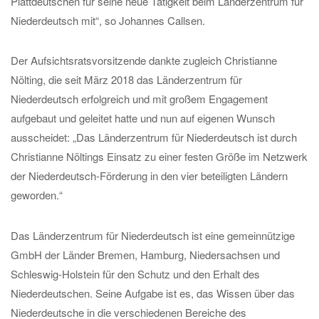
Plattdeutschen für seine neue Tätigkeit beim Länderzentrum für
Niederdeutsch mit“, so Johannes Callsen.
Der Aufsichtsratsvorsitzende dankte zugleich Christianne
Nölting, die seit März 2018 das Länderzentrum für
Niederdeutsch erfolgreich und mit großem Engagement
aufgebaut und geleitet hatte und nun auf eigenen Wunsch
ausscheidet: „Das Länderzentrum für Niederdeutsch ist durch
Christianne Nöltings Einsatz zu einer festen Größe im Netzwerk
der Niederdeutsch-Förderung in den vier beteiligten Ländern
geworden.“
Das Länderzentrum für Niederdeutsch ist eine gemeinnützige
GmbH der Länder Bremen, Hamburg, Niedersachsen und
Schleswig-Holstein für den Schutz und den Erhalt des
Niederdeutschen. Seine Aufgabe ist es, das Wissen über das
Niederdeutsche in die verschiedenen Bereiche des