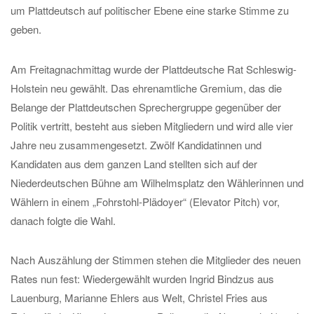
um Plattdeutsch auf politischer Ebene eine starke Stimme zu
geben.
Am Freitagnachmittag wurde der Plattdeutsche Rat Schleswig-
Holstein neu gewählt. Das ehrenamtliche Gremium, das die
Belange der Plattdeutschen Sprechergruppe gegenüber der
Politik vertritt, besteht aus sieben Mitgliedern und wird alle vier
Jahre neu zusammengesetzt. Zwölf Kandidatinnen und
Kandidaten aus dem ganzen Land stellten sich auf der
Niederdeutschen Bühne am Wilhelmsplatz den Wählerinnen und
Wählern in einem „Fohrstohl-Plädoyer“ (Elevator Pitch) vor,
danach folgte die Wahl.
Nach Auszählung der Stimmen stehen die Mitglieder des neuen
Rates nun fest: Wiedergewählt wurden Ingrid Bindzus aus
Lauenburg, Marianne Ehlers aus Welt, Christel Fries aus