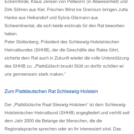
Eckernförde, Klaus Jensen von Pellworm (in Abwesenheit) und
Dirk Söhren aus Kiel. Frischen Wind ins Gremium bringen Jutta
Hanke aus Heikendorf und Sylvia Glismann aus
Schwentinental, die sich beide erstmals für den Rat beworben
haben.
Peter Stoltenberg, Präsident des Schleswig-Holsteinischen
Heimatbundes (SHHB), der die Geschäfte des Rates führt,
sicherte dem Rat auch in Zukunft wieder die volle Unterstützung
des SHHB zu: „Plattdüütsch bruukt Stütt un dorför schölen wi
uns gemeensam stark maken.“
Zum Plattdeutschen Rat Schleswig-Holstein
Der „Plattdüütsche Raat Sleswig-Holsteen“ ist dem Schleswig-
Holsteinischen Heimatbund (SHHB) angegliedert und vertritt seit
dem Jahr 2000 die Belange der Menschen, die die
Regionalsprache sprechen oder an ihr interessiert sind. Das