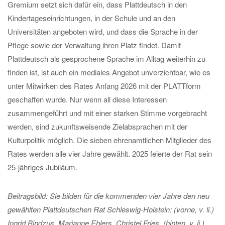
Gremium setzt sich dafür ein, dass Plattdeutsch in den
Kindertageseinrichtungen, in der Schule und an den
Universitäten angeboten wird, und dass die Sprache in der
Pflege sowie der Verwaltung ihren Platz findet. Damit
Plattdeutsch als gesprochene Sprache im Alltag weiterhin zu
finden ist, ist auch ein mediales Angebot unverzichtbar, wie es
unter Mitwirken des Rates Anfang 2026 mit der PLATTform
geschaffen wurde. Nur wenn all diese Interessen
zusammengeführt und mit einer starken Stimme vorgebracht
werden, sind zukunftsweisende Zielabsprachen mit der
Kulturpolitik möglich. Die sieben ehrenamtlichen Mitglieder des
Rates werden alle vier Jahre gewählt. 2025 feierte der Rat sein
25-jähriges Jubiläum.
Beitragsbild: Sie bilden für die kommenden vier Jahre den neu
gewählten Plattdeutschen Rat Schleswig-Holstein: (vorne, v. li.)
Ingrid Bindzus, Marianne Ehlers, Christel Fries, (hinten, v. li.)