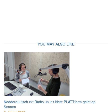
YOU MAY ALSO LIKE
Nedderdüütsch in‘t Radio un in’t Nett: PLATTform geiht op
Sennen