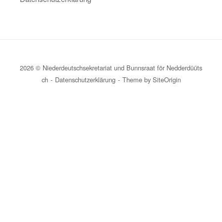
2026 © Niederdeutschsekretariat und Bunnsraat för Nedderdüüts
ch
Datenschutzerklärung
Theme by
SiteOrigin