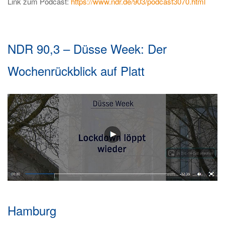
Link zum Podcast:
https://www.ndr.de/903/podcast3070.html
NDR 90,3 – Düsse Week: Der
Wochenrückblick auf Platt
Hamburg