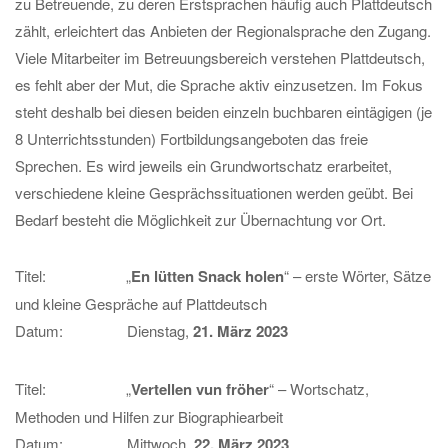
zu Betreuende, zu deren Erstsprachen häufig auch Plattdeutsch
zählt, erleichtert das Anbieten der Regionalsprache den Zugang.
Viele Mitarbeiter im Betreuungsbereich verstehen Plattdeutsch,
es fehlt aber der Mut, die Sprache aktiv einzusetzen. Im Fokus
steht deshalb bei diesen beiden einzeln buchbaren eintägigen (je
8 Unterrichtsstunden) Fortbildungsangeboten das freie
Sprechen. Es wird jeweils ein Grundwortschatz erarbeitet,
verschiedene kleine Gesprächssituationen werden geübt. Bei
Bedarf besteht die Möglichkeit zur Übernachtung vor Ort.
Titel: „
En lütten Snack holen
“ – erste Wörter, Sätze
und kleine Gespräche auf Plattdeutsch
Datum: Dienstag,
21. März 2023
Titel: „
Vertellen vun fröher
“ – Wortschatz,
Methoden und Hilfen zur Biographiearbeit
Datum: Mittwoch,
22. März 2023