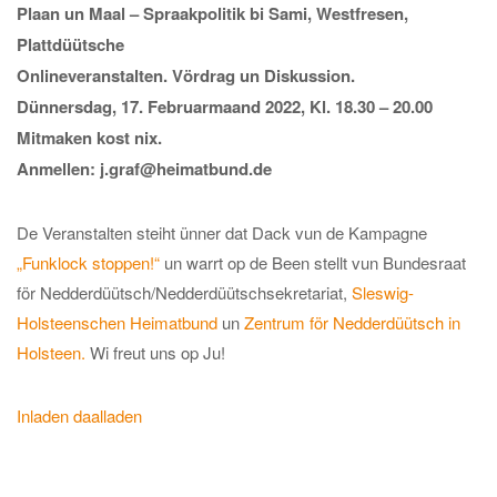
Plaan un Maal – Spraakpolitik bi Sami, Westfresen,
Plattdüütsche
Onlineveranstalten. Vördrag un Diskussion.
Dünnersdag, 17. Februarmaand 2022, Kl. 18.30 – 20.00
Mitmaken kost nix.
Anmellen: j.graf@heimatbund.de
De Veranstalten steiht ünner dat Dack vun de Kampagne
„Funklock stoppen!“
un warrt op de Been stellt vun Bundesraat
för Nedderdüütsch/Nedderdüütschsekretariat,
Sleswig-
Holsteenschen Heimatbund
un
Zentrum för Nedderdüütsch in
Holsteen.
Wi freut uns op Ju!
Inladen daalladen