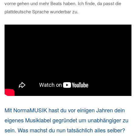
vorne gehen und mehr Beats haben. Ich finde, da passt die
plattdeutsche Sprache wunderbar zu.
Mit NormaMUSIK hast du vor einigen Jahren dein
eigenes Musiklabel gegründet um unabhängiger zu
sein. Was machst du nun tatsächlich alles selber?