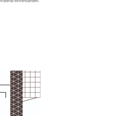
material einverstanden.