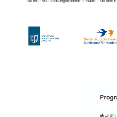
Mit Ihrer Veranstaltungsteilnahme erklären Sie sich 