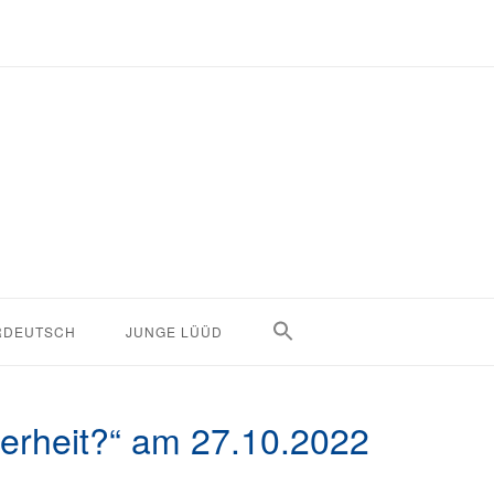
RDEUTSCH
JUNGE LÜÜD
derheit?“ am 27.10.2022