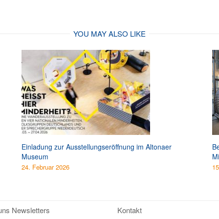
YOU MAY ALSO LIKE
Einladung zur Ausstellungseröffnung im Altonaer
Be
Museum
Mi
24. Februar 2026
15
uns Newsletters
Kontakt