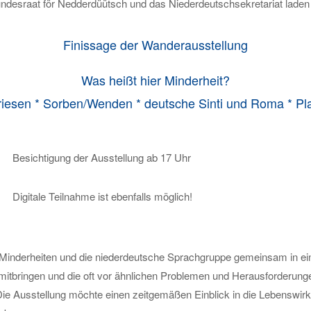
ndesraat för Nedderdüütsch und das Niederdeutschsekretariat laden 
Finissage der Wanderausstellung
Was heißt hier Minderheit?
riesen * Sorben/Wenden * deutsche Sinti und Roma * Pla
Besichtigung der Ausstellung ab 17 Uhr
Digitale Teilnahme ist ebenfalls möglich!
n Minderheiten und die niederdeutsche Sprachgruppe gemeinsam in ei
n mitbringen und die oft vor ähnlichen Problemen und Herausforderung
ie Ausstellung möchte einen zeitgemäßen Einblick in die Lebenswirkli