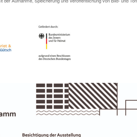
mit der Aufnahme, Speicherung und Veröffentlichung von Bild- und Ton