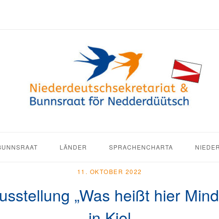
BUNNSRAAT
LÄNDER
SPRACHENCHARTA
NIEDE
11. OKTOBER 2022
sstellung „Was heißt hier Min
in Kiel