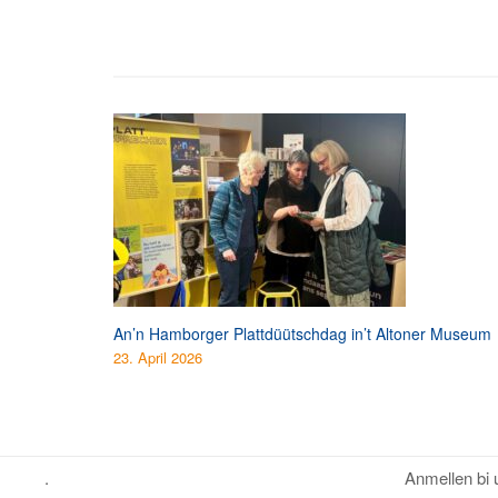
An’n Hamborger Plattdüütschdag in’t Altoner Museum
23. April 2026
.
Anmellen bi 