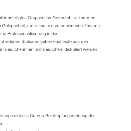
 aller beteiligten Gruppen ins Gespräch zu kommen.
die Gelegenheit, mehr über die verschiedenen Themen
ne Professionalisierung in der
schiedenen Stationen geben Fachleute aus den
en Besucherinnen und Besuchern diskutiert werden
 Finissage aktuelle Corona-Bekämpfungsordnung des
n.