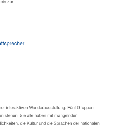
ein zur
ttsprecher
ner interaktiven Wanderausstellung: Fünf Gruppen,
en stehen. Sie alle haben mit mangelnder
chkeiten, die Kultur und die Sprachen der nationalen