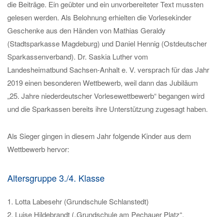
die Beiträge. Ein geübter und ein unvorbereiteter Text mussten
gelesen werden. Als Belohnung erhielten die Vorlesekinder
Geschenke aus den Händen von Mathias Geraldy
(Stadtsparkasse Magdeburg) und Daniel Hennig (Ostdeutscher
Sparkassenverband). Dr. Saskia Luther vom
Landesheimatbund Sachsen-Anhalt e. V. versprach für das Jahr
2019 einen besonderen Wettbewerb, weil dann das Jubiläum
„25. Jahre niederdeutscher Vorlesewettbewerb“ begangen wird
und die Sparkassen bereits ihre Unterstützung zugesagt haben.
Als Sieger gingen in diesem Jahr folgende Kinder aus dem
Wettbewerb hervor:
Altersgruppe 3./4. Klasse
1. Lotta Labesehr (Grundschule Schlanstedt)
2. Luise Hildebrandt („Grundschule am Pechauer Platz“,