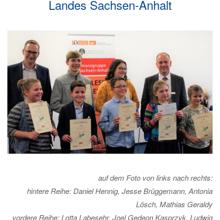
Landes Sachsen-Anhalt
auf dem Foto von links nach rechts:
hintere Reihe: Daniel Hennig, Jesse Brüggemann, Antonia
Lösch, Mathias Geraldy
vordere Reihe: Lotta Labesehr, Joel Gedeon Kasprzyk, Ludwig