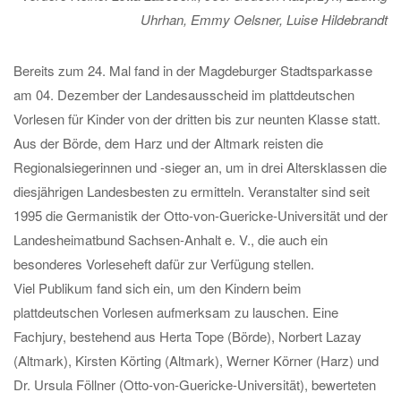
Uhrhan, Emmy Oelsner, Luise Hildebrandt
Bereits zum 24. Mal fand in der Magdeburger Stadtsparkasse
am 04. Dezember der Landesausscheid im plattdeutschen
Vorlesen für Kinder von der dritten bis zur neunten Klasse statt.
Aus der Börde, dem Harz und der Altmark reisten die
Regionalsiegerinnen und -sieger an, um in drei Altersklassen die
diesjährigen Landesbesten zu ermitteln. Veranstalter sind seit
1995 die Germanistik der Otto-von-Guericke-Universität und der
Landesheimatbund Sachsen-Anhalt e. V., die auch ein
besonderes Vorleseheft dafür zur Verfügung stellen.
Viel Publikum fand sich ein, um den Kindern beim
plattdeutschen Vorlesen aufmerksam zu lauschen. Eine
Fachjury, bestehend aus Herta Tope (Börde), Norbert Lazay
(Altmark), Kirsten Körting (Altmark), Werner Körner (Harz) und
Dr. Ursula Föllner (Otto-von-Guericke-Universität), bewerteten