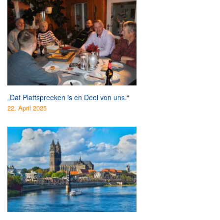
„Dat Plattspreeken is en Deel von uns.“
22. April 2025