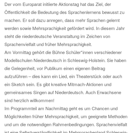
Der vom Europarat initiierte Aktionstag hat das Ziel, der
Öffentlichkeit die Bedeutung des Sprachenlernens bewusst zu
machen. Er soll dazu anregen, dass mehr Sprachen gelernt
werden sowie Mehrsprachigkeit gefördert wird. In diesem Jahr
steht die niederdeutsche Veranstaltung im Zeichen von
Sprachenvielfalt und früher Mehrsprachigkeit.
Am Vormittag gehört die Bühne Schüler*innen verschiedener
Modellschulen Niederdeutsch in Schleswig-Holstein. Sie haben
die Gelegenheit, vor Publikum einen eigenen Beitrag
aufzuführen – dies kann ein Lied, ein Theaterstück oder auch
ein Sketch sein. Es gibt kreative Mitmach-Aktionen und
gemeinsames Singen auf Niederdeutsch. Auch Erwachsene
sind herzlich willkommen!
Im Programmteil am Nachmittag geht es um Chancen und
Möglichkeiten früher Mehrsprachigkeit, um geeignete Methoden
und um die notwendigen Rahmenbedingungen. Sprachenvielfalt
ist eine Selbstverständlichkeit im Mehrsprachenland Schleswig-